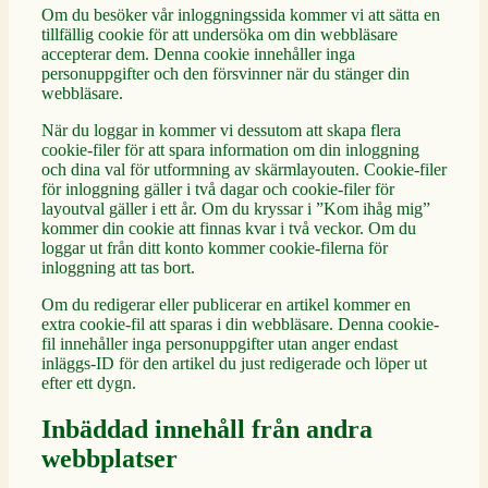
Om du besöker vår inloggningssida kommer vi att sätta en
tillfällig cookie för att undersöka om din webbläsare
accepterar dem. Denna cookie innehåller inga
personuppgifter och den försvinner när du stänger din
webbläsare.
När du loggar in kommer vi dessutom att skapa flera
cookie-filer för att spara information om din inloggning
och dina val för utformning av skärmlayouten. Cookie-filer
för inloggning gäller i två dagar och cookie-filer för
layoutval gäller i ett år. Om du kryssar i ”Kom ihåg mig”
kommer din cookie att finnas kvar i två veckor. Om du
loggar ut från ditt konto kommer cookie-filerna för
inloggning att tas bort.
Om du redigerar eller publicerar en artikel kommer en
extra cookie-fil att sparas i din webbläsare. Denna cookie-
fil innehåller inga personuppgifter utan anger endast
inläggs-ID för den artikel du just redigerade och löper ut
efter ett dygn.
Inbäddad innehåll från andra
webbplatser