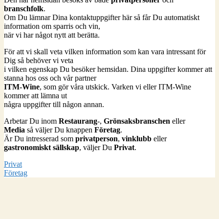
branschfolk
.
Om Du lämnar Dina kontaktuppgifter här så får Du automatiskt
information om sparris och vin,
när vi har något nytt att berätta.
För att vi skall veta vilken information som kan vara intressant för
Dig så behöver vi veta
i vilken egenskap Du besöker hemsidan. Dina uppgifter kommer att
stanna hos oss och vår partner
ITM-Wine
, som gör våra utskick. Varken vi eller ITM-Wine
kommer att lämna ut
några uppgifter till någon annan.
Arbetar Du inom
Restaurang
-,
Grönsaksbranschen
eller
Media
så väljer Du knappen
Företag
.
Är Du intresserad som
privatperson
,
vinklubb
eller
gastronomiskt sällskap
, väljer Du
Privat
.
Privat
Företag