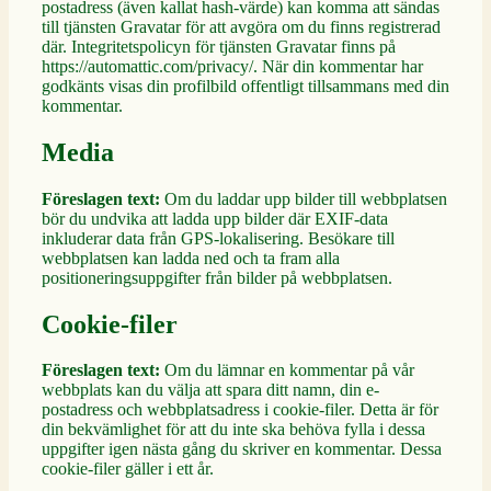
postadress (även kallat hash-värde) kan komma att sändas
till tjänsten Gravatar för att avgöra om du finns registrerad
där. Integritetspolicyn för tjänsten Gravatar finns på
https://automattic.com/privacy/. När din kommentar har
godkänts visas din profilbild offentligt tillsammans med din
kommentar.
Media
Föreslagen text:
Om du laddar upp bilder till webbplatsen
bör du undvika att ladda upp bilder där EXIF-data
inkluderar data från GPS-lokalisering. Besökare till
webbplatsen kan ladda ned och ta fram alla
positioneringsuppgifter från bilder på webbplatsen.
Cookie-filer
Föreslagen text:
Om du lämnar en kommentar på vår
webbplats kan du välja att spara ditt namn, din e-
postadress och webbplatsadress i cookie-filer. Detta är för
din bekvämlighet för att du inte ska behöva fylla i dessa
uppgifter igen nästa gång du skriver en kommentar. Dessa
cookie-filer gäller i ett år.