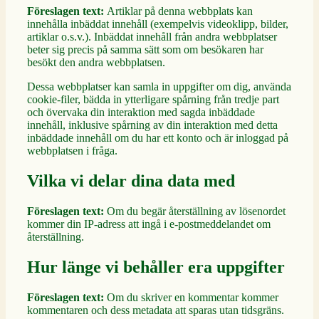
Föreslagen text:
Artiklar på denna webbplats kan
innehålla inbäddat innehåll (exempelvis videoklipp, bilder,
artiklar o.s.v.). Inbäddat innehåll från andra webbplatser
beter sig precis på samma sätt som om besökaren har
besökt den andra webbplatsen.
Dessa webbplatser kan samla in uppgifter om dig, använda
cookie-filer, bädda in ytterligare spårning från tredje part
och övervaka din interaktion med sagda inbäddade
innehåll, inklusive spårning av din interaktion med detta
inbäddade innehåll om du har ett konto och är inloggad på
webbplatsen i fråga.
Vilka vi delar dina data med
Föreslagen text:
Om du begär återställning av lösenordet
kommer din IP-adress att ingå i e-postmeddelandet om
återställning.
Hur länge vi behåller era uppgifter
Föreslagen text:
Om du skriver en kommentar kommer
kommentaren och dess metadata att sparas utan tidsgräns.